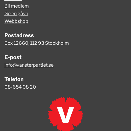
Bli medlem
Ge en gåva
Webbshop
Postadress
Box 12660, 112 93 Stockholm
E-post
info@vansterpartiet.se
Telefon
08-654 08 20