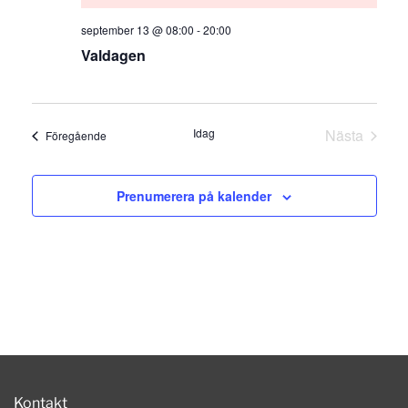
september 13 @ 08:00
-
20:00
Valdagen
Idag
Nästa
Evenemang
Föregående
Evenema
Prenumerera på kalender
Kontakt