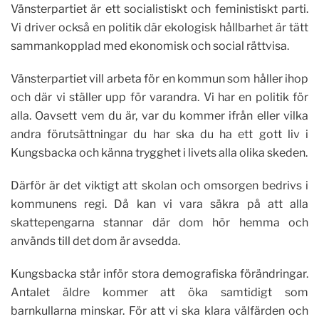
Vänsterpartiet är ett socialistiskt och feministiskt parti.
Vi driver också en politik där ekologisk hållbarhet är tätt
sammankopplad med ekonomisk och social rättvisa.
Vänsterpartiet vill arbeta för en kommun som håller ihop
och där vi ställer upp för varandra. Vi har en politik för
alla. Oavsett vem du är, var du kommer ifrån eller vilka
andra förutsättningar du har ska du ha ett gott liv i
Kungsbacka och känna trygghet i livets alla olika skeden.
Därför är det viktigt att skolan och omsorgen bedrivs i
kommunens regi. Då kan vi vara säkra på att alla
skattepengarna stannar där dom hör hemma och
används till det dom är avsedda.
Kungsbacka står inför stora demografiska förändringar.
Antalet äldre kommer att öka samtidigt som
barnkullarna minskar. För att vi ska klara välfärden och