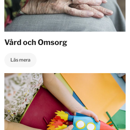
Vård och Omsorg
Läs mera