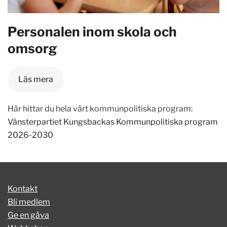
Personalen inom skola och
omsorg
Läs mera
Här hittar du hela vårt kommunpolitiska program:
Vänsterpartiet Kungsbackas Kommunpolitiska program
2026-2030
Kontakt
Bli medlem
Ge en gåva