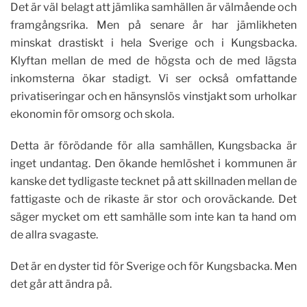
Det är väl belagt att jämlika samhällen är välmående och
framgångsrika. Men på senare år har jämlikheten
minskat drastiskt i hela Sverige och i Kungsbacka.
Klyftan mellan de med de högsta och de med lägsta
inkomsterna ökar stadigt. Vi ser också omfattande
privatiseringar och en hänsynslös vinstjakt som urholkar
ekonomin för omsorg och skola.
Detta är förödande för alla samhällen, Kungsbacka är
inget undantag. Den ökande hemlöshet i kommunen är
kanske det tydligaste tecknet på att skillnaden mellan de
fattigaste och de rikaste är stor och oroväckande. Det
säger mycket om ett samhälle som inte kan ta hand om
de allra svagaste.
Det är en dyster tid för Sverige och för Kungsbacka. Men
det går att ändra på.