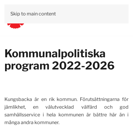
Skip to main content
Vår lokala politik
Kalender
Om oss
Engagera dig
Kommunalpolitiska
program 2022-2026
Kungsbacka är en rik kommun. Förutsättningarna för
jämlikhet, en välutvecklad välfärd och god
samhällsservice i hela kommunen är bättre här än i
många andra kommuner.