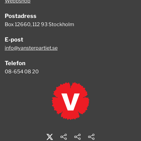
Webbshop
Postadress
Box 12660, 112 93 Stockholm
E-post
info@vansterpartiet.se
Telefon
08-654 08 20