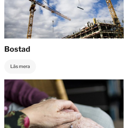
Bostad
Läs mera