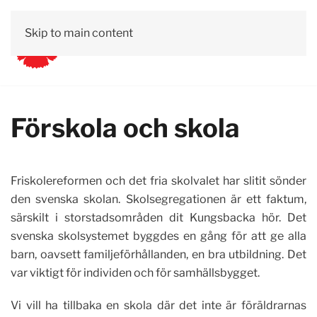
Skip to main content
Vår lokala politik
Kalender
Om oss
Engagera dig
Förskola och skola
Friskolereformen och det fria skolvalet har slitit sönder
den svenska skolan. Skolsegregationen är ett faktum,
särskilt i storstadsområden dit Kungsbacka hör. Det
svenska skolsystemet byggdes en gång för att ge alla
barn, oavsett familjeförhållanden, en bra utbildning. Det
var viktigt för individen och för samhällsbygget.
Vi vill ha tillbaka en skola där det inte är föräldrarnas