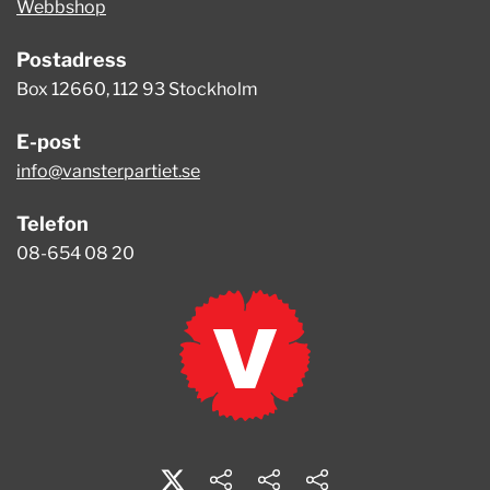
Webbshop
Postadress
Box 12660, 112 93 Stockholm
E-post
info@vansterpartiet.se
Telefon
08-654 08 20