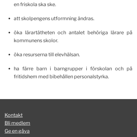
en friskola ska ske.
att skolpengens utformning ändras.
öka lärartätheten och antalet behöriga lärare på
kommunens skolor.
öka resurserna till elevhälsan.
ha färre barn i barngrupper i förskolan och på
fritidshem med bibehållen personalstyrka.
Kontakt
Bli medlem
Ge en gåva