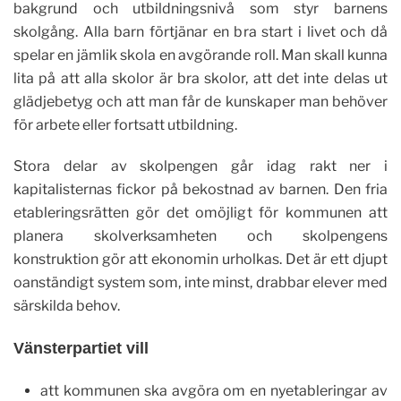
bakgrund och utbildningsnivå som styr barnens
skolgång. Alla barn förtjänar en bra start i livet och då
spelar en jämlik skola en avgörande roll. Man skall kunna
lita på att alla skolor är bra skolor, att det inte delas ut
glädjebetyg och att man får de kunskaper man behöver
för arbete eller fortsatt utbildning.
Stora delar av skolpengen går idag rakt ner i
kapitalisternas fickor på bekostnad av barnen. Den fria
etableringsrätten gör det omöjligt för kommunen att
planera skolverksamheten och skolpengens
konstruktion gör att ekonomin urholkas. Det är ett djupt
oanständigt system som, inte minst, drabbar elever med
särskilda behov.
Vänsterpartiet vill
att kommunen ska avgöra om en nyetableringar av