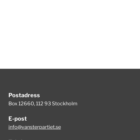
Postadress
Box 12660, 112 93 Stockholm
E-post
info@vansterpartiet.se