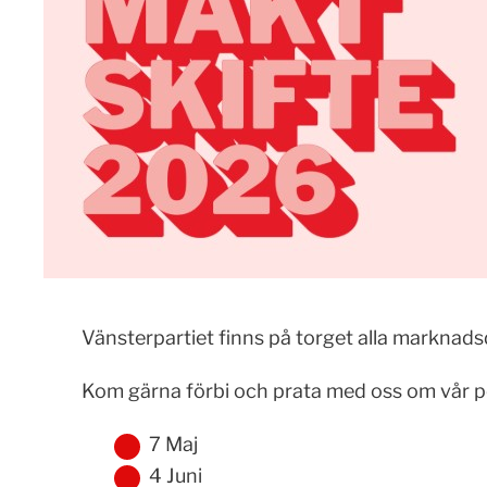
Vänsterpartiet finns på torget alla marknadsda
Kom gärna förbi och prata med oss om vår po
7 Maj
4 Juni