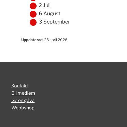
2 Juli
6 Augusti
3 September
Uppdaterad:
23 april 2026
Kontakt
Bli medlem
Ge en gåva
Webbshop