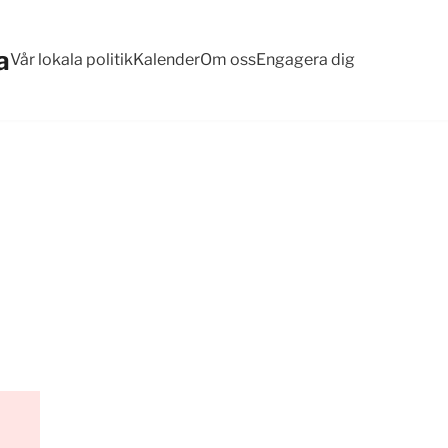
a
Vår lokala politik
Kalender
Om oss
Engagera dig