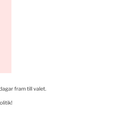
gar fram till valet.
litik!