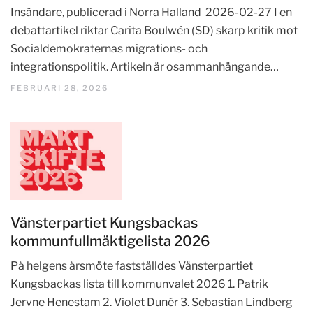
Insändare, publicerad i Norra Halland 2026-02-27 I en
debattartikel riktar Carita Boulwén (SD) skarp kritik mot
Socialdemokraternas migrations- och
integrationspolitik. Artikeln är osammanhängande…
FEBRUARI 28, 2026
Vänsterpartiet Kungsbackas
kommunfullmäktigelista 2026
På helgens årsmöte fastställdes Vänsterpartiet
Kungsbackas lista till kommunvalet 2026 1. Patrik
Jervne Henestam 2. Violet Dunér 3. Sebastian Lindberg