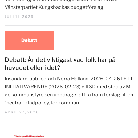
Vänsterpartiet Kungsbackas budgetförslag
JULI 11, 2026
Debatt: Är det viktigast vad folk har på
huvudet eller i det?
Insändare, publicerad i Norra Halland 2026-04-26 I ETT
INITIATIVÄRENDE (2026-02-23) vill SD med stöd av M
ge kommunstyrelsen uppdraget att ta fram förslag till en
”neutral” klädpolicy, för kommun…
APRIL 27, 2026