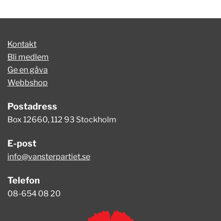
Kontakt
Bli medlem
Ge en gåva
Webbshop
Postadress
Box 12660, 112 93 Stockholm
E-post
info@vansterpartiet.se
Telefon
08-654 08 20