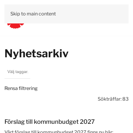
Skip to main content
Vår lokala politik
Kalender
Om oss
Engagera dig
Nyhetsarkiv
Rensa filtrering
Sökträffar: 83
Förslag till kommunbudget 2027
Vårt förslag till kommunbudget 2027 finns nu här: