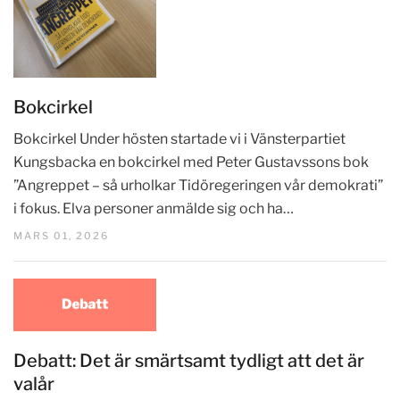
Bokcirkel
Bokcirkel Under hösten startade vi i Vänsterpartiet
Kungsbacka en bokcirkel med Peter Gustavssons bok
”Angreppet – så urholkar Tidöregeringen vår demokrati”
i fokus. Elva personer anmälde sig och ha…
MARS 01, 2026
Debatt: Det är smärtsamt tydligt att det är
valår